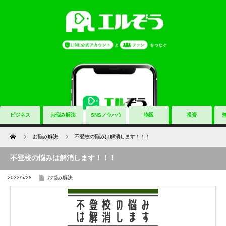
ビジネス
お悩み解決
SNSノウハウ
物販
投資
Home
お悩み解決
不登校の悩みは解消します！！！
不登校の悩みは解消します！！！
2022/5/28
お悩み解決