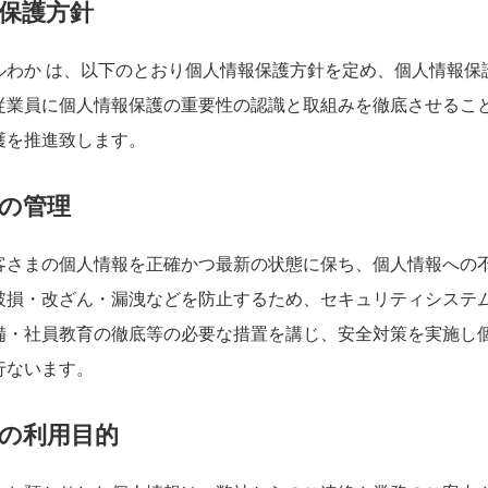
保護方針
ルわか は、以下のとおり個人情報保護方針を定め、個人情報保
従業員に個人情報保護の重要性の認識と取組みを徹底させるこ
護を推進致します。
の管理
客さまの個人情報を正確かつ最新の状態に保ち、個人情報への
破損・改ざん・漏洩などを防止するため、セキュリティシステ
備・社員教育の徹底等の必要な措置を講じ、安全対策を実施し
行ないます。
の利用目的