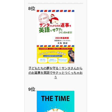
子どもたちの夢を守る！サンタさんから
のお返事を英語でサクッとつくっちゃお
う