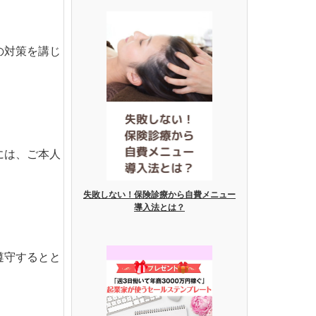
の対策を講じ
には、ご本人
失敗しない！保険診療から自費メニュー
導入法とは？
遵守するとと