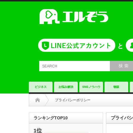
ビジネス
お悩み解決
SNSノウハウ
物販
プライバシーポリシー
プライバシ
ランキングTOP10