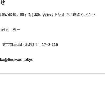
合せ
情報の取扱に関するお問い合せは下記までご連絡ください。
 岩男 秀一
東京都豊島区池袋
2
丁目
17−8-215
aka@lineiwao.tokyo