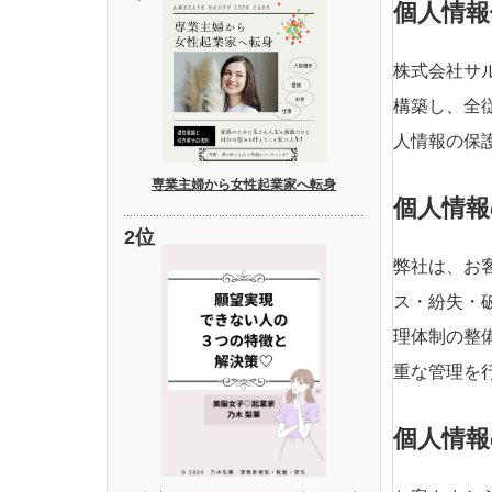
個人情報
株式会社サ
構築し、全
人情報の保
専業主婦から女性起業家へ転身
個人情報
弊社は、お
ス・紛失・
理体制の整
重な管理を
個人情報