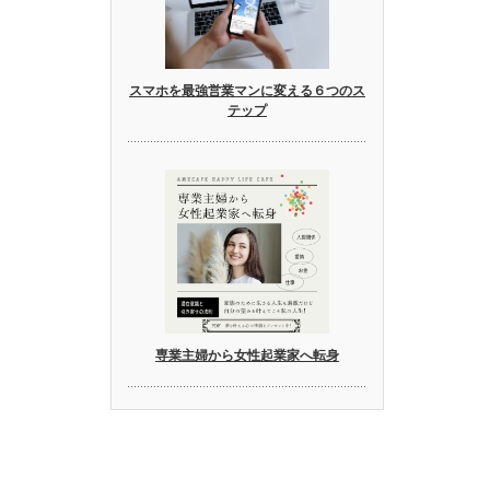
スマホを最強営業マンに変える６つのス
テップ
専業主婦から女性起業家へ転身