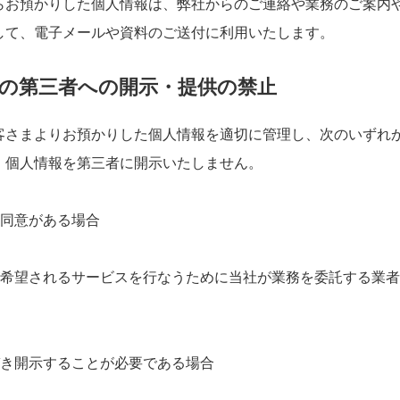
らお預かりした個人情報は、弊社からのご連絡や業務のご案内
して、電子メールや資料のご送付に利用いたします。
の第三者への開示・提供の禁止
客さまよりお預かりした個人情報を適切に管理し、次のいずれ
、個人情報を第三者に開示いたしません。
の同意がある場合
まが希望されるサービスを行なうために当社が業務を委託する業
づき開示することが必要である場合