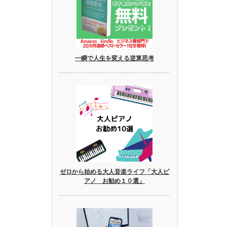
一瞬で人生を変える逆算思考
ゼロから始める大人音楽ライフ「大人ピ
アノ お勧め１０選」