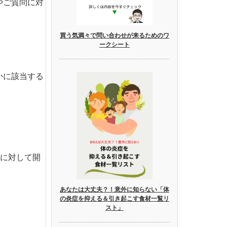
やご質問に対
買う気満々で問い合わせが来るためのワ
ークシート
かに該当する
者に対して開
あなたは大丈夫？！意外に知らない「体
の炎症を抑える＆引き起こす食材一覧リ
スト」