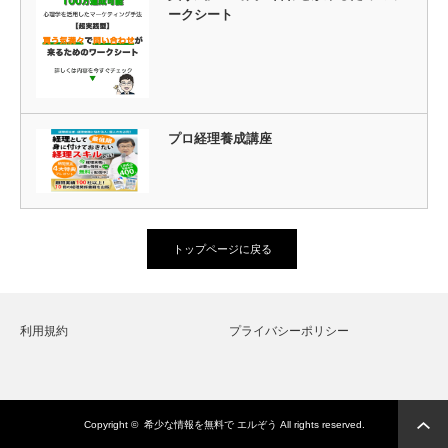
ークシート
プロ経理養成講座
トップページに戻る
利用規約
プライバシーポリシー
Copyright ©
希少な情報を無料で エルぞう
All rights reserved.