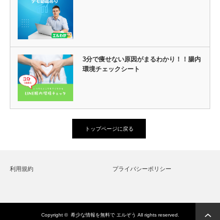
3分で痩せない原因がまるわかり！！腸内
環境チェックシート
トップページに戻る
利用規約
プライバシーポリシー
Copyright ©
希少な情報を無料で エルぞう
All rights reserved.