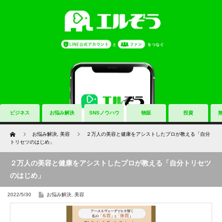
ビジネス
お悩み解決
SNSノウハウ
物販
投資
Home
お悩み解決
,
美容
２万人の美容と健康をアシストしたプロが教える「自分
トリセツのはじめ」
２万人の美容と健康をアシストしたプロが教える「自分トリセツ
のはじめ」
2022/5/30
お悩み解決
,
美容