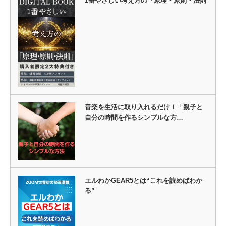
1番やさしい考え方の「原理・原則・法則
音楽を生活に取り入れるだけ！「親子と
自分の時間を作るシンプルな方…
エルわかGEAR5とは“これを読めばわか
る”