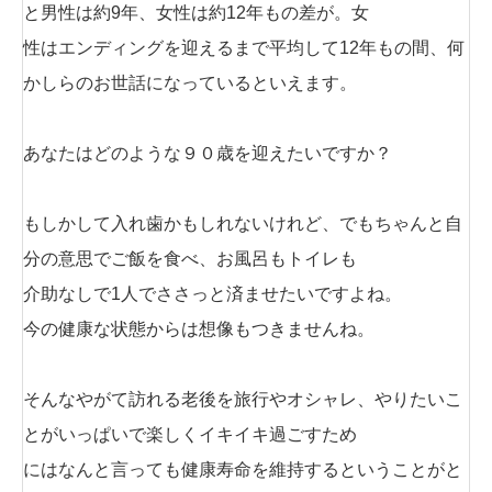
と男性は約9年、女性は約12年もの差が。女
性はエンディングを迎えるまで平均して12年もの間、何
かしらのお世話になっているといえます。
あなたはどのような９０歳を迎えたいですか？
もしかして入れ歯かもしれないけれど、でもちゃんと自
分の意思でご飯を食べ、お風呂もトイレも
介助なしで1人でささっと済ませたいですよね。
今の健康な状態からは想像もつきませんね。
そんなやがて訪れる老後を旅行やオシャレ、やりたいこ
とがいっぱいで楽しくイキイキ過ごすため
にはなんと言っても健康寿命を維持するということがと