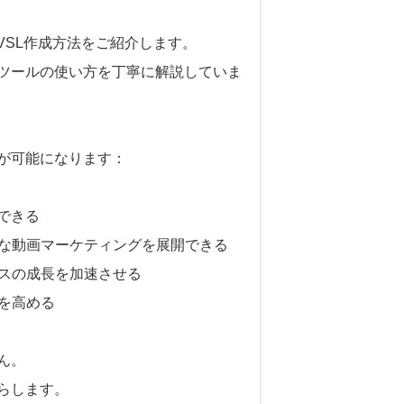
VSL作成方法をご紹介します。
ツールの使い方を丁寧に解説していま
が可能になります：
成できる
的な動画マーケティングを展開できる
ネスの成長を加速させる
感を高める
ん。
らします。