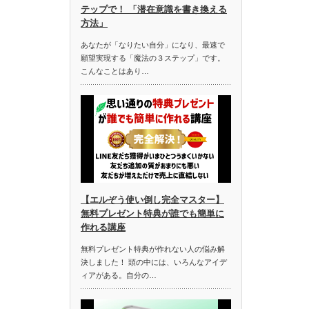
テップで！ 「潜在意識を書き換える
方法」
あなたが「なりたい自分」になり、最速で
願望実現する「魔法の３ステップ」です。
こんなことはあり…
【エルぞう使い倒し完全マスター】
無料プレゼント特典が誰でも簡単に
作れる講座
無料プレゼント特典が作れない人の悩み解
決しました！ 頭の中には、いろんなアイデ
ィアがある。自分の…