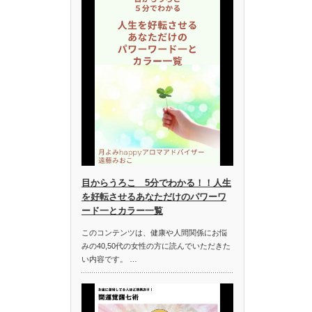
目からうろこ 5分でわかる！！人生
を好転させるあなただけのパワーワ
ード一とカラー一覧
このコンテンツは、健康や人間関係にお悩
みの40,50代の女性の方に読んでいただきた
い内容です。 …