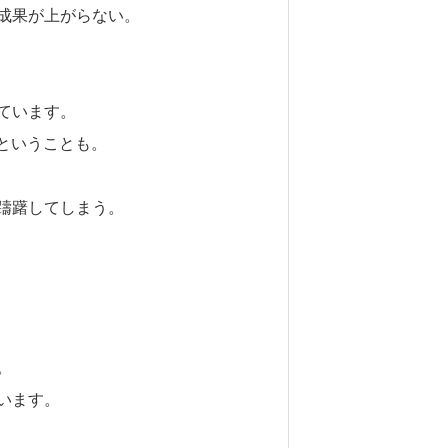
成果が上がらない。
ています。
ということも。
躊躇してしまう。
。
います。