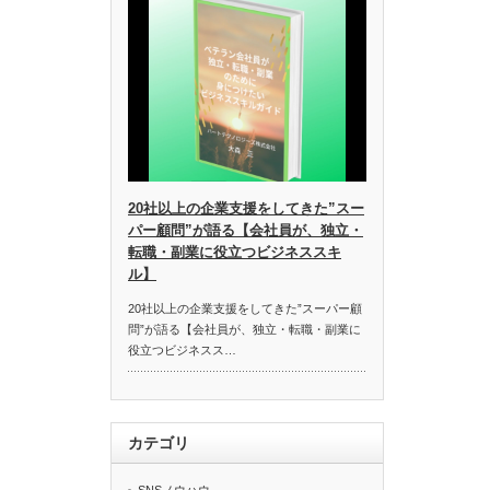
20社以上の企業支援をしてきた”スー
パー顧問”が語る【会社員が、独立・
転職・副業に役立つビジネススキ
ル】
20社以上の企業支援をしてきた”スーパー顧
問”が語る【会社員が、独立・転職・副業に
役立つビジネスス…
カテゴリ
SNSノウハウ