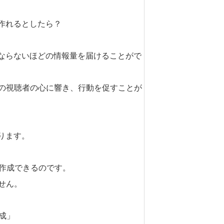
作れるとしたら？
にならないほどの情報量を届けることがで
の視聴者の心に響き、行動を促すことが
ります。
を作成できるのです。
せん。
成」