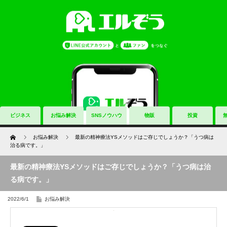
ビジネス
お悩み解決
SNSノウハウ
物販
投資
Home
お悩み解決
最新の精神療法YSメソッドはご存じでしょうか？「うつ病は
治る病です。」
最新の精神療法YSメソッドはご存じでしょうか？「うつ病は治
る病です。」
2022/6/1
お悩み解決