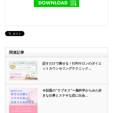
関連記事
話すだけで痩せる！行列サロンのダイエ
ットカウンセリングテクニック…
今話題の”ラブネス”〜脳科学からみた好
きな仕事とステキな恋に出会…