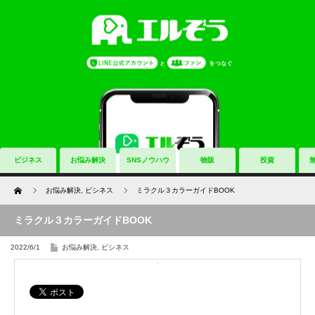
ビジネス
お悩み解決
SNSノウハウ
物販
投資
Home
お悩み解決
,
ビシネス
ミラクル３カラーガイドBOOK
ミラクル３カラーガイドBOOK
2022/6/1
お悩み解決
,
ビシネス