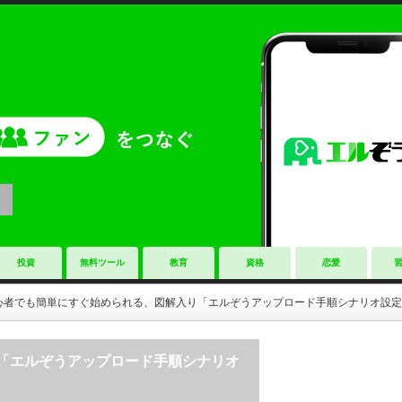
投資
無料ツール
教育
資格
恋愛
心者でも簡単にすぐ始められる、図解入り「エルぞうアップロード手順シナリオ設定
「エルぞうアップロード手順シナリオ