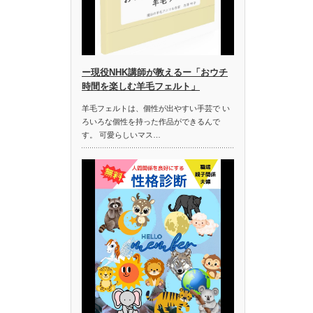
ー現役NHK講師が教えるー「おウチ
時間を楽しむ羊毛フェルト」
羊毛フェルトは、個性が出やすい手芸で い
ろいろな個性を持った作品ができるんで
す。 可愛らしいマス…