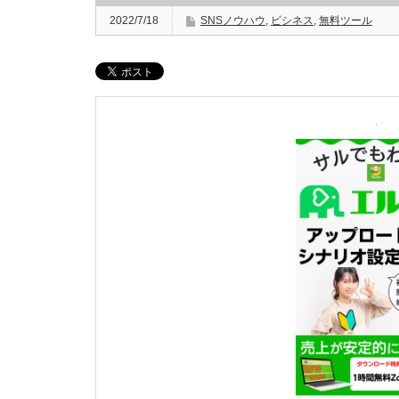
2022/7/18
SNSノウハウ
,
ビシネス
,
無料ツール