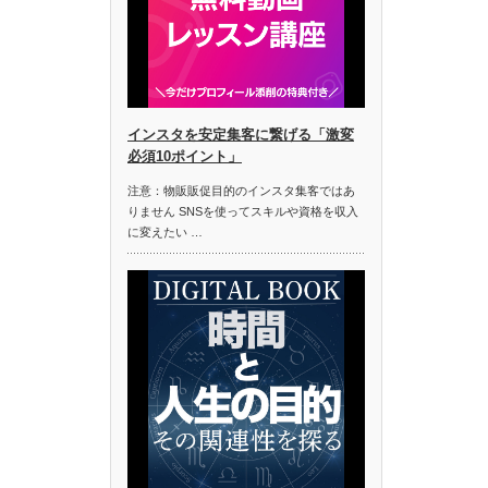
インスタを安定集客に繋げる「激変
必須10ポイント」
注意：物販販促目的のインスタ集客ではあ
りません SNSを使ってスキルや資格を収入
に変えたい …