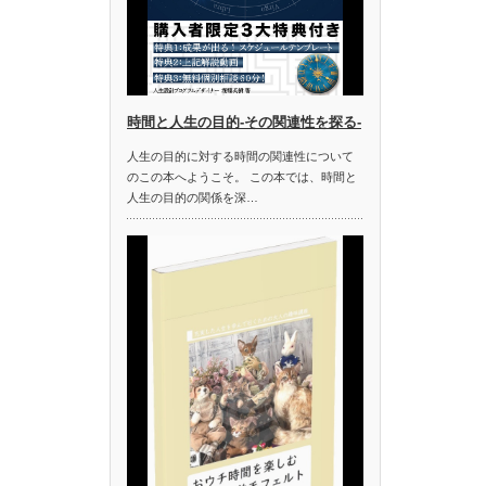
時間と人生の目的-その関連性を探る-
人生の目的に対する時間の関連性について
のこの本へようこそ。 この本では、時間と
人生の目的の関係を深…